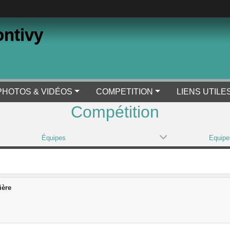
ontivy
PHOTOS & VIDÉOS
COMPETITION
LIENS UTILE
Compétition
Équipes
Equipe
ière