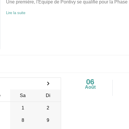
Une première, l'Equipe de Pontivy se qualifie pour la Phase 
Lire la suite
06
Août
e
Sa
Di
1
2
8
9