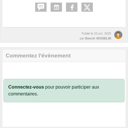
Publié le
23 oct. 2025
par
Benoit VASSELIN
Commentez l’évènement
Connectez-vous
pour pouvoir participer aux
commentaires.