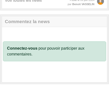
Voir toutes les news
par
Benoit VASSELIN
Commentez la news
Connectez-vous
pour pouvoir participer aux
commentaires.