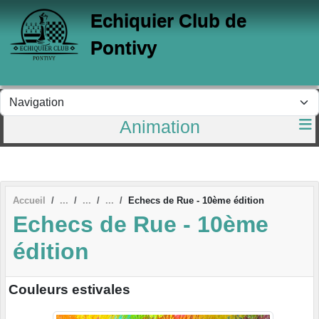
Panneau de gestion des cookies
Echiquier Club de
Pontivy
Animation
Accueil
Echecs de Rue - 10ème édition
Echecs de Rue - 10ème
édition
Couleurs estivales