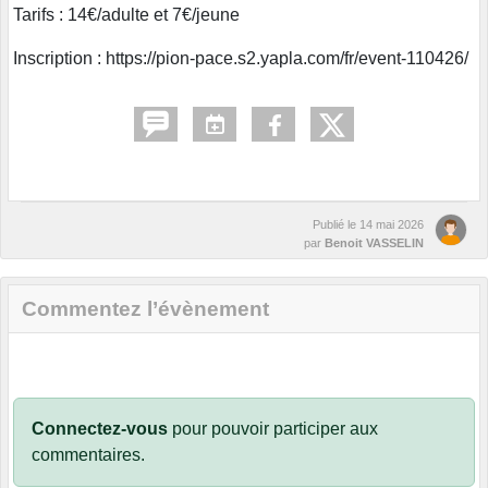
Tarifs : 14€/adulte et 7€/jeune
Inscription : https://pion-pace.s2.yapla.com/fr/event-110426/
Publié le
14 mai 2026
par
Benoit VASSELIN
Commentez l’évènement
Connectez-vous
pour pouvoir participer aux
commentaires.