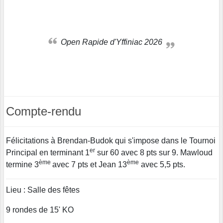
Open Rapide d'Yffiniac 2026
Compte-rendu
Félicitations à Brendan-Budok qui s'impose dans le Tournoi
er
Principal en terminant 1
sur 60 avec 8 pts sur 9. Mawloud
ème
ème
termine 3
avec 7 pts et Jean 13
avec 5,5 pts.
Lieu : Salle des fêtes
9 rondes de 15' KO